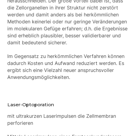
herausschneiden. Der große Vorteil dabei ist, dass
die Zellorganellen in ihrer Struktur nicht zerstört
werden und damit anders als bei herkömmlichen
Methoden keinerlei oder nur geringe Veränderungen
im molekularen Gefüge erfahren; d.h. die Ergebnisse
sind erheblich plausibler, besser validierbarer und
damit bedeutend sicherer.
Im Gegensatz zu herkömmlichen Verfahren können
dadurch Kosten und Aufwand reduziert werden. Es
ergibt sich eine Vielzahl neuer anspruchsvoller
Anwendungsmöglichkeiten.
Laser-Optoporation
mit ultrakurzen Laserimpulsen die Zellmembran
perforieren