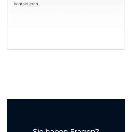
kontaktieren.
INFO@MFD-DIAGNOSTICS.COM
06734 9999 150
Sie haben Fragen?